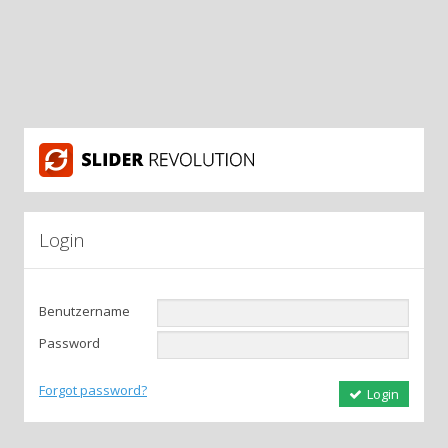
Login
Benutzername
Password
Forgot password?
Login